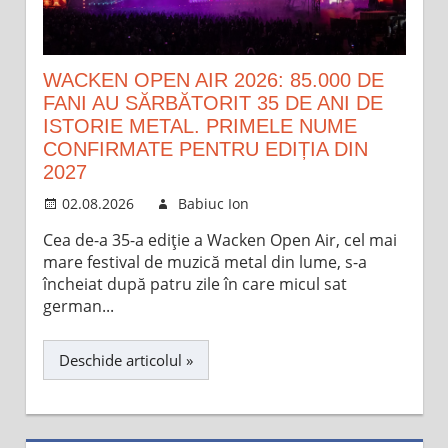
WACKEN OPEN AIR 2026: 85.000 DE
FANI AU SĂRBĂTORIT 35 DE ANI DE
ISTORIE METAL. PRIMELE NUME
CONFIRMATE PENTRU EDIȚIA DIN
2027
02.08.2026
Babiuc Ion
Cea de-a 35-a ediție a Wacken Open Air, cel mai
mare festival de muzică metal din lume, s-a
încheiat după patru zile în care micul sat
german...
Deschide articolul »