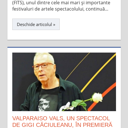
(FITS), unul dintre cele mai mari și importante
festivaluri de artele spectacolului, continuă...
Deschide articolul »
VALPARAISO VALS, UN SPECTACOL
DE GIGI CĂCIULEANU, ÎN PREMIERĂ