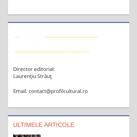
Director editorial:
Laurențiu Străuț
Email: contact@profilcultural.ro
ULTIMELE ARTICOLE