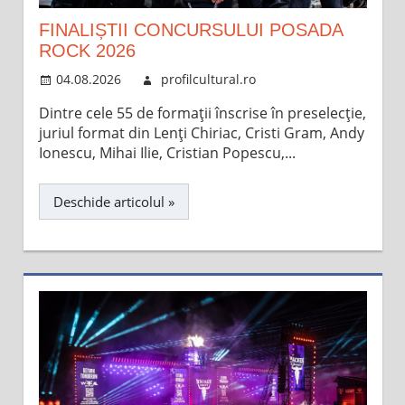
FINALIȘTII CONCURSULUI POSADA
ROCK 2026
04.08.2026
profilcultural.ro
Dintre cele 55 de formații înscrise în preselecție,
juriul format din Lenți Chiriac, Cristi Gram, Andy
Ionescu, Mihai Ilie, Cristian Popescu,...
Deschide articolul »