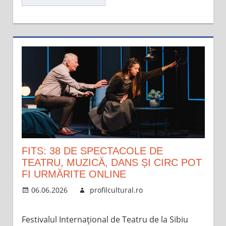
FITS: 38 DE SPECTACOLE DE
TEATRU, MUZICĂ, DANS ȘI CIRC POT
FI URMĂRITE ONLINE
06.06.2026
profilcultural.ro
Festivalul Internațional de Teatru de la Sibiu