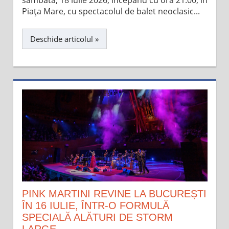
sâmbătă, 18 iulie 2026, începând cu ora 21:00, în
Piața Mare, cu spectacolul de balet neoclasic...
Deschide articolul »
PINK MARTINI REVINE LA BUCUREȘTI
ÎN 16 IULIE, ÎNTR-O FORMULĂ
SPECIALĂ ALĂTURI DE STORM