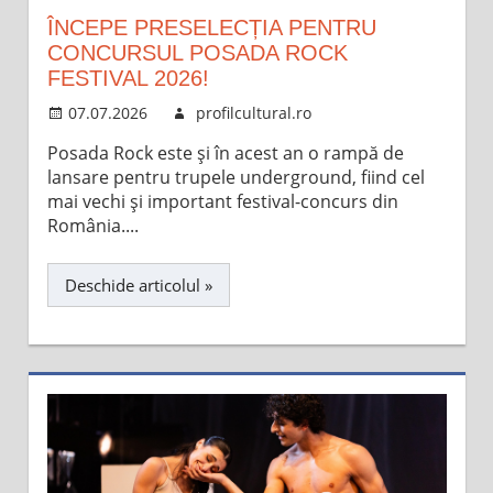
ÎNCEPE PRESELECȚIA PENTRU
CONCURSUL POSADA ROCK
FESTIVAL 2026!
07.07.2026
profilcultural.ro
Posada Rock este și în acest an o rampă de
lansare pentru trupele underground, fiind cel
mai vechi și important festival-concurs din
România....
Deschide articolul »