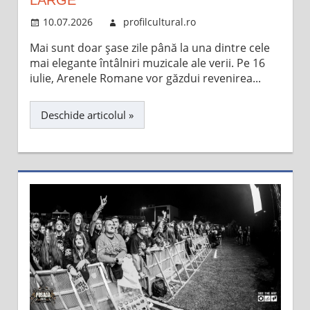
LARGE
10.07.2026
profilcultural.ro
Mai sunt doar șase zile până la una dintre cele
mai elegante întâlniri muzicale ale verii. Pe 16
iulie, Arenele Romane vor găzdui revenirea...
Deschide articolul »