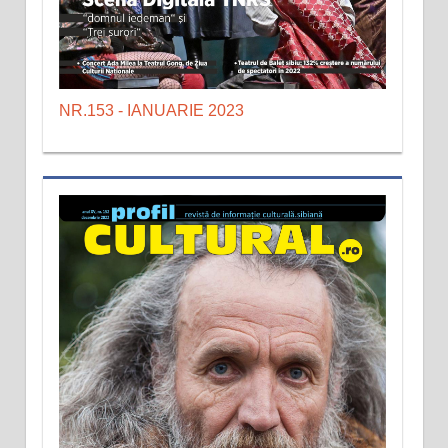
NR.153 - IANUARIE 2023