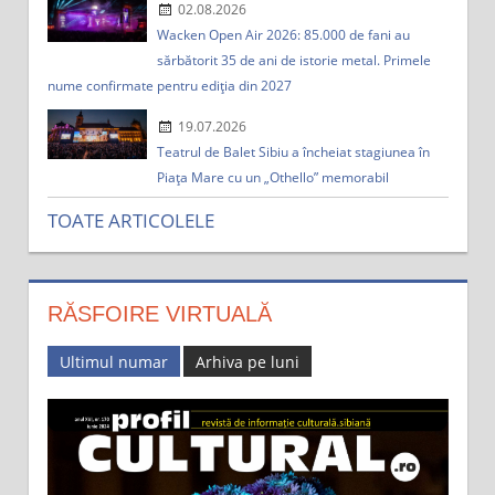
02.08.2026
Wacken Open Air 2026: 85.000 de fani au
sărbătorit 35 de ani de istorie metal. Primele
nume confirmate pentru ediția din 2027
19.07.2026
Teatrul de Balet Sibiu a încheiat stagiunea în
Piața Mare cu un „Othello” memorabil
TOATE ARTICOLELE
RĂSFOIRE VIRTUALĂ
Ultimul numar
Arhiva pe luni