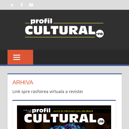
ARHIVA
Link spre rasfoirea virtuala a revistei