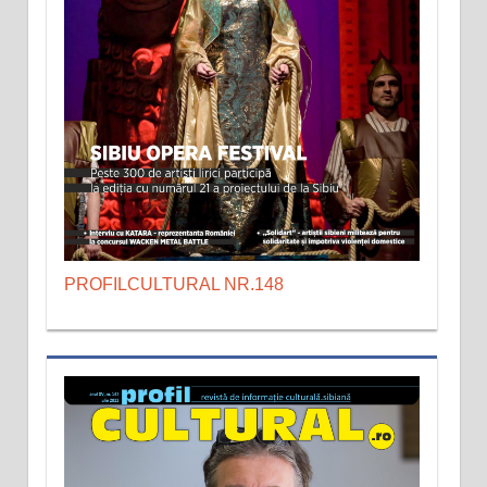
PROFILCULTURAL NR.148