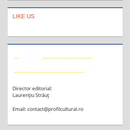
LIKE US
Director editorial:
Laurențiu Străuț
Email: contact@profilcultural.ro