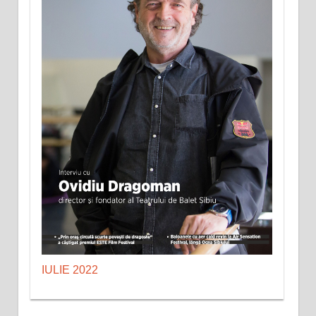
IULIE 2022