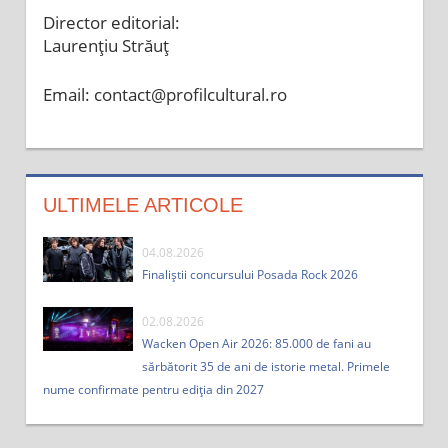
Director editorial:
Laurențiu Străuț
Email: contact@profilcultural.ro
ULTIMELE ARTICOLE
04.08.2026
Finaliștii concursului Posada Rock 2026
02.08.2026
Wacken Open Air 2026: 85.000 de fani au
sărbătorit 35 de ani de istorie metal. Primele
nume confirmate pentru ediția din 2027