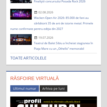
Finaliștii concursului Posada Rock 2026
02.08.2026
Wacken Open Air 2026: 85.000 de fani au
sărbătorit 35 de ani de istorie metal. Primele
nume confirmate pentru ediția din 2027
19.07.2026
Teatrul de Balet Sibiu a încheiat stagiunea în
Piața Mare cu un „Othello” memorabil
TOATE ARTICOLELE
RĂSFOIRE VIRTUALĂ
Ultimul numar
Arhiva pe luni