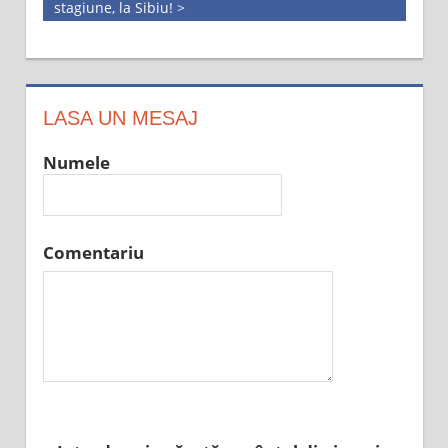
stagiune, la Sibiu! >
LASA UN MESAJ
Numele
Comentariu