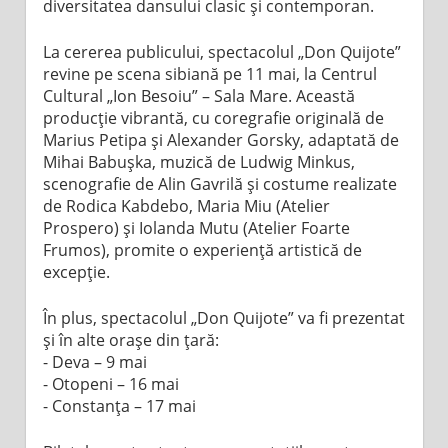
diversitatea dansului clasic și contemporan.
La cererea publicului, spectacolul „Don Quijote”
revine pe scena sibiană pe 11 mai, la Centrul
Cultural „Ion Besoiu” – Sala Mare. Această
producție vibrantă, cu coregrafie originală de
Marius Petipa și Alexander Gorsky, adaptată de
Mihai Babușka, muzică de Ludwig Minkus,
scenografie de Alin Gavrilă și costume realizate
de Rodica Kabdebo, Maria Miu (Atelier
Prospero) și Iolanda Mutu (Atelier Foarte
Frumos), promite o experiență artistică de
excepție.
În plus, spectacolul „Don Quijote” va fi prezentat
și în alte orașe din țară:
- Deva – 9 mai
- Otopeni – 16 mai
- Constanța – 17 mai