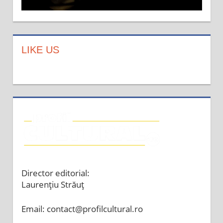
LIKE US
Director editorial:
Laurențiu Străuț
Email: contact@profilcultural.ro