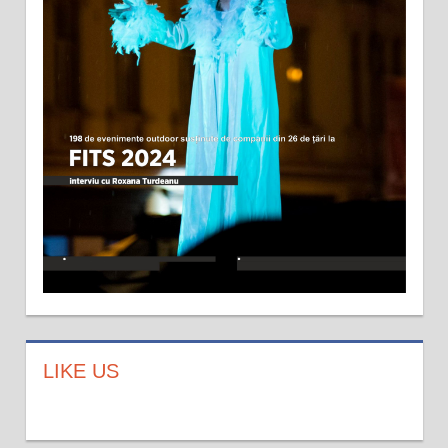
LIKE US