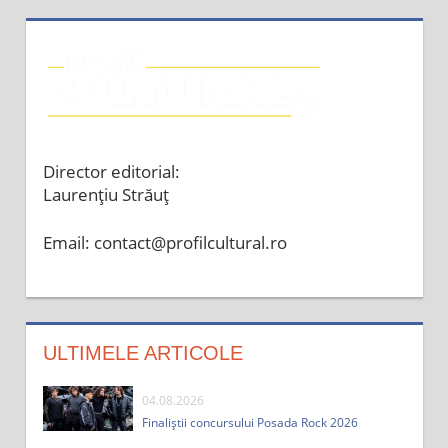
Director editorial:
Laurențiu Străuț
Email: contact@profilcultural.ro
ULTIMELE ARTICOLE
04.08.2026
Finaliștii concursului Posada Rock 2026