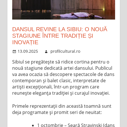
DANSUL REVINE LA SIBIU: O NOUĂ
STAGIUNE ÎNTRE TRADIȚIE ȘI
INOVAȚIE
13.09.2025
profilcultural.ro
Sibiul se pregătește să ridice cortina pentru o
nouă stagiune dedicată artei dansului. Publicul
va avea ocazia să descopere spectacole de dans
contemporan și balet clasic, interpretate de
artiști excepționali, într-un program care
reunește eleganța tradiției și curajul inovației.
Primele reprezentații din această toamnă sunt
deja programate și promit seri de neuitat:
1 octombrie – Seară Stravinski (dans