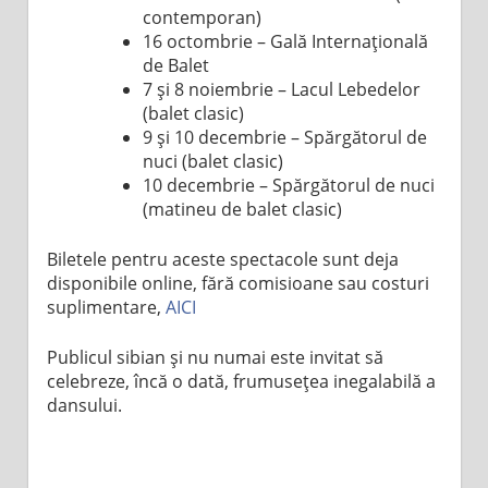
contemporan)
16 octombrie – Gală Internațională
de Balet
7 și 8 noiembrie – Lacul Lebedelor
(balet clasic)
9 și 10 decembrie – Spărgătorul de
nuci (balet clasic)
10 decembrie – Spărgătorul de nuci
(matineu de balet clasic)
Biletele pentru aceste spectacole sunt deja
disponibile online, fără comisioane sau costuri
suplimentare,
AICI
Publicul sibian și nu numai este invitat să
celebreze, încă o dată, frumusețea inegalabilă a
dansului.