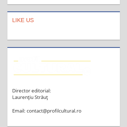
LIKE US
Director editorial:
Laurențiu Străuț
Email: contact@profilcultural.ro