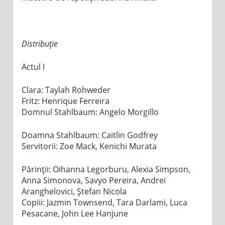
Distribuție
Actul I
Clara: Taylah Rohweder
Fritz: Henrique Ferreira
Domnul Stahlbaum: Angelo Morgillo
Doamna Stahlbaum: Caitlin Godfrey
Servitorii: Zoe Mack, Kenichi Murata
Părinții: Oihanna Legorburu, Alexia Simpson,
Anna Simonova, Savyo Pereira, Andrei
Aranghelovici, Ștefan Nicola
Copiii: Jazmin Townsend, Tara Darlami, Luca
Pesacane, John Lee Hanjune