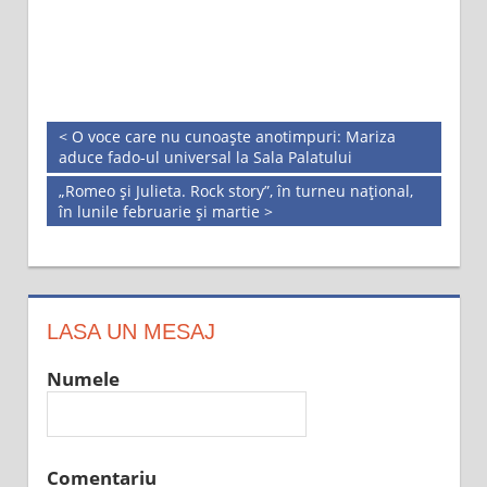
< O voce care nu cunoaște anotimpuri: Mariza
aduce fado-ul universal la Sala Palatului
„Romeo și Julieta. Rock story”, în turneu național,
în lunile februarie și martie >
LASA UN MESAJ
Numele
Comentariu