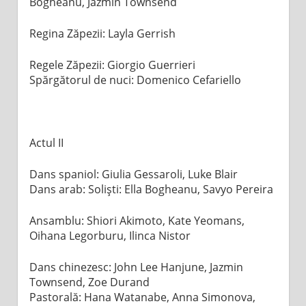
Bogheanu, Jazmin Townsend
Regina Zăpezii: Layla Gerrish
Regele Zăpezii: Giorgio Guerrieri
Spărgătorul de nuci: Domenico Cefariello
Actul II
Dans spaniol: Giulia Gessaroli, Luke Blair
Dans arab: Soliști: Ella Bogheanu, Savyo Pereira
Ansamblu: Shiori Akimoto, Kate Yeomans,
Oihana Legorburu, Ilinca Nistor
Dans chinezesc: John Lee Hanjune, Jazmin
Townsend, Zoe Durand
Pastorală: Hana Watanabe, Anna Simonova,