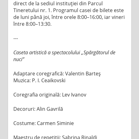
direct de la sediul instituției din Parcul
Tineretului nr. 1. Programul casei de bilete este
de luni până joi, între orele 8:00–16:00, iar vineri
între 8:00–13:30.
---
Caseta artistică a spectacolului „Spărgătorul de
nuci”
Adaptare coregrafică: Valentin Barteș
Muzica: P. I. Ceaikovski
Coregrafia originală: Lev Ivanov
Decoruri: Alin Gavrilă
Costume: Carmen Siminie
Maestru de repetiții: Sabrina Rinaldi