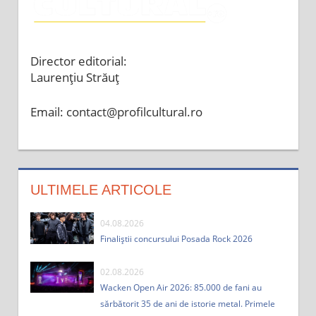
Director editorial:
Laurențiu Străuț
Email: contact@profilcultural.ro
ULTIMELE ARTICOLE
04.08.2026
Finaliștii concursului Posada Rock 2026
02.08.2026
Wacken Open Air 2026: 85.000 de fani au
sărbătorit 35 de ani de istorie metal. Primele