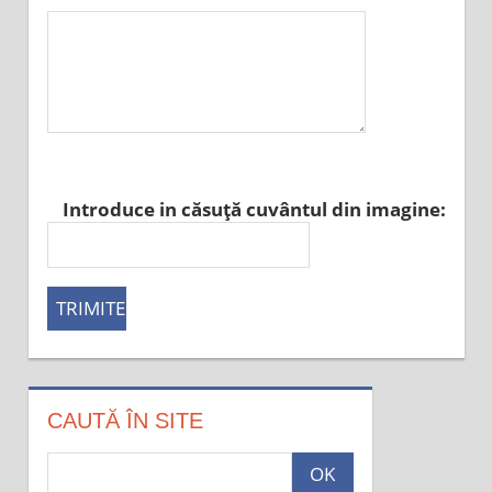
Introduce in căsuţă cuvântul din imagine:
CAUTĂ ÎN SITE
c
a