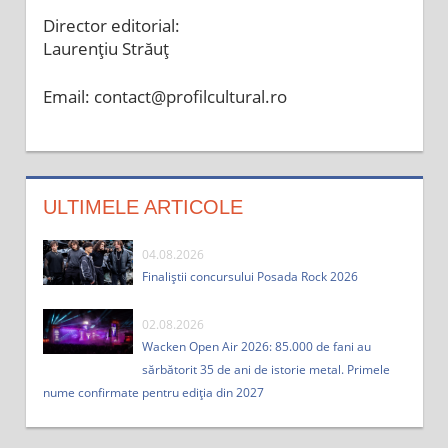
Director editorial:
Laurențiu Străuț
Email: contact@profilcultural.ro
ULTIMELE ARTICOLE
04.08.2026
Finaliștii concursului Posada Rock 2026
02.08.2026
Wacken Open Air 2026: 85.000 de fani au
sărbătorit 35 de ani de istorie metal. Primele
nume confirmate pentru ediția din 2027