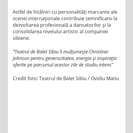
Astfel de întâlniri cu personalități marcante ale
scenei internaționale contribuie semnificativ la
dezvoltarea profesională a dansatorilor și la
consolidarea nivelului artistic al companiei
sibiene.
”Teatrul de Balet Sibiu îi mulțumește Christinei
Johnson pentru generozitatea, energia și inspirația
oferite pe parcursul acestor zile de studiu intens”
Credit foto: Teatrul de Balet Sibiu / Ovidiu Matiu