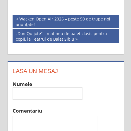
< Wacken Open Air 2026 – peste 50 de trupe noi
anunțate!
„Don Quijote” – matineu de balet clasic pentru
copii, la Teatrul de Balet Sibiu >
LASA UN MESAJ
Numele
Comentariu