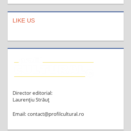
LIKE US
Director editorial:
Laurențiu Străuț
Email: contact@profilcultural.ro