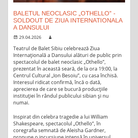
BALETUL NEOCLASIC „OTHELLO” -
SOLDOUT DE ZIUA INTERNATIONALA
A DANSULUI
29.04.2026
Teatrul de Balet Sibiu celebrează Ziua
Internațională a Dansului alături de public prin
spectacolul de balet neoclasic „Othello”,
prezentat în această seară, de la ora 19:00, la
Centrul Cultural „Ion Besoiu”, cu casa închisă.
Interesul ridicat confirmă, încă o dată,
aprecierea de care se bucură producțiile
instituției în rândul publicului sibian și nu
numai.
Inspirat din celebra tragedie a lui William
Shakespeare, spectacolul „Othello”, în
coregrafia semnată de Aleisha Gardner,
propune o incursiune intensă în universul