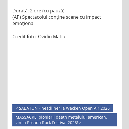
Durată: 2 ore (cu pauză)
(AP) Spectacolul conține scene cu impact
emoțional
Credit foto: Ovidiu Matiu
< SABATON - headliner la Wacken Open Air 2026
MASSACRE, pionierii death metalului american,
vin la Posada Rock Festival 2026! >