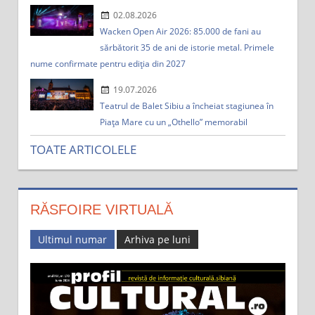
02.08.2026
Wacken Open Air 2026: 85.000 de fani au
sărbătorit 35 de ani de istorie metal. Primele
nume confirmate pentru ediția din 2027
19.07.2026
Teatrul de Balet Sibiu a încheiat stagiunea în
Piața Mare cu un „Othello” memorabil
TOATE ARTICOLELE
RĂSFOIRE VIRTUALĂ
Ultimul numar
Arhiva pe luni