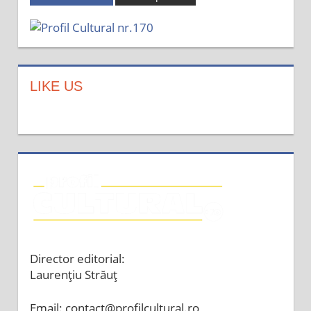
LIKE US
Director editorial:
Laurențiu Străuț
Email: contact@profilcultural.ro