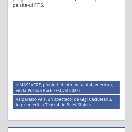
pe site-ul FITS.
< MASSACRE, pionierii death metalului american,
vin la Posada Rock Festival 2026!
Valparaiso Vals, un spectacol de Gigi Căciuleanu,
în premieră la Teatrul de Balet Sibiu >