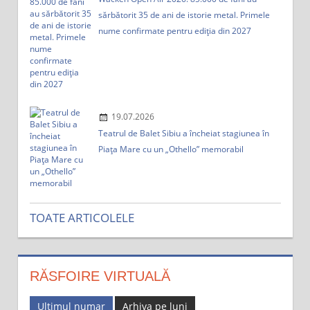
sărbătorit 35 de ani de istorie metal. Primele
nume confirmate pentru ediția din 2027
19.07.2026
Teatrul de Balet Sibiu a încheiat stagiunea în
Piața Mare cu un „Othello” memorabil
TOATE ARTICOLELE
RĂSFOIRE VIRTUALĂ
Ultimul numar
Arhiva pe luni