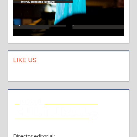
LIKE US
Director editorial: