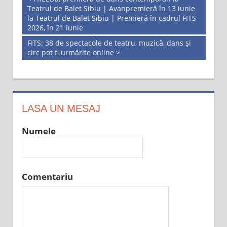
Teatrul de Balet Sibiu | Avanpremieră în 13 iunie
la Teatrul de Balet Sibiu | Premieră în cadrul FITS
2026, în 21 iunie
FITS: 38 de spectacole de teatru, muzică, dans și
circ pot fi urmărite online >
LASA UN MESAJ
Numele
Comentariu