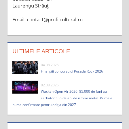
Laurențiu Străuț
Email: contact@profilcultural.ro
ULTIMELE ARTICOLE
04.08.2026
Finaliștii concursului Posada Rock 2026
02.08.2026
Wacken Open Air 2026: 85.000 de fani au
sărbătorit 35 de ani de istorie metal. Primele
nume confirmate pentru ediția din 2027