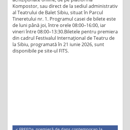
Kompostor, sau direct de la sediul administrativ
al Teatrului de Balet Sibiu, situat în Parcul
Tineretului nr. 1. Programul casei de bilete este
de luni până joi, între orele 08:00–16:00, iar
vineri între 08:00–13:30.Biletele pentru premiera
din cadrul Festivalul Internațional de Teatru de
la Sibiu, programată în 21 iunie 2026, sunt
disponibile pe site-ul FITS.
< FREEDa, premieră de dans contemporan la