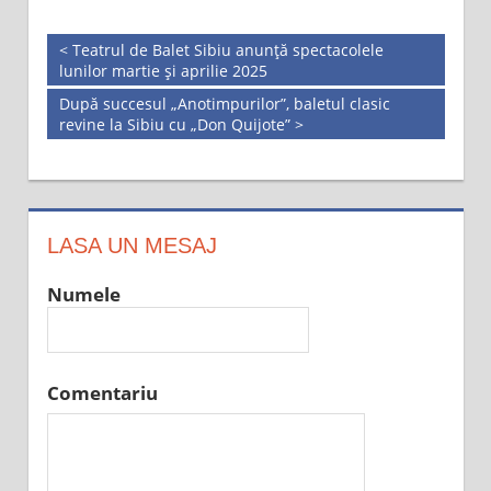
< Teatrul de Balet Sibiu anunță spectacolele
lunilor martie și aprilie 2025
După succesul „Anotimpurilor”, baletul clasic
revine la Sibiu cu „Don Quijote” >
LASA UN MESAJ
Numele
Comentariu