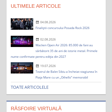
:
ULTIMELE ARTICOLE
04.08.2026
Finaliștii concursului Posada Rock 2026
02.08.2026
Wacken Open Air 2026: 85.000 de fani au
sărbătorit 35 de ani de istorie metal. Primele
nume confirmate pentru ediția din 2027
19.07.2026
Teatrul de Balet Sibiu a încheiat stagiunea în
Piața Mare cu un „Othello” memorabil
TOATE ARTICOLELE
RĂSFOIRE VIRTUALĂ