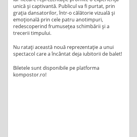
unică și captivantă. Publicul va fi purtat, prin
grația dansatorilor, într-o călătorie vizuală și
emoțională prin cele patru anotimpuri,
redescoperind frumusețea schimbării și a
trecerii timpului.
Nu ratați această nouă reprezentație a unui
spectacol care a încântat deja iubitorii de balet!
Biletele sunt disponibile pe platforma
kompostor.ro!