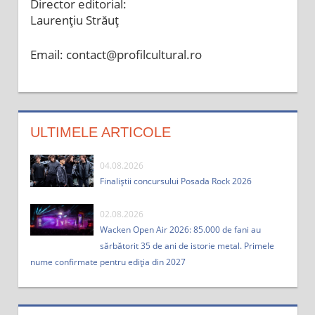
Director editorial:
Laurențiu Străuț
Email: contact@profilcultural.ro
ULTIMELE ARTICOLE
04.08.2026
Finaliștii concursului Posada Rock 2026
02.08.2026
Wacken Open Air 2026: 85.000 de fani au
sărbătorit 35 de ani de istorie metal. Primele
nume confirmate pentru ediția din 2027