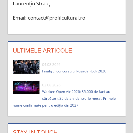
Laurențiu Străuț
Email: contact@profilcultural.ro
ULTIMELE ARTICOLE
04.08.2026
Finaliștii concursului Posada Rock 2026
02.08.2026
Wacken Open Air 2026: 85.000 de fani au
sărbătorit 35 de ani de istorie metal. Primele
nume confirmate pentru ediția din 2027
STAY IN TOUCH